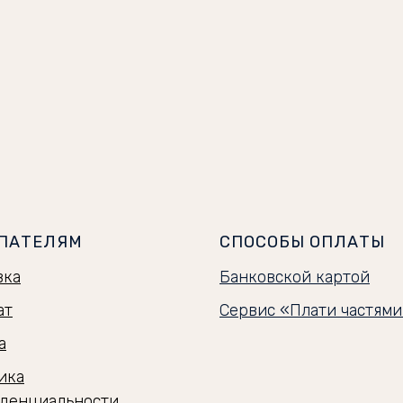
ПАТЕЛЯМ
СПОСОБЫ ОПЛАТЫ
вка
Банковской картой
ат
Сервис «Плати частям
а
ика
денциальности