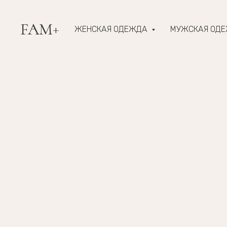
FAM+
ЖЕНСКАЯ ОДЕЖДА
МУЖСКАЯ ОД