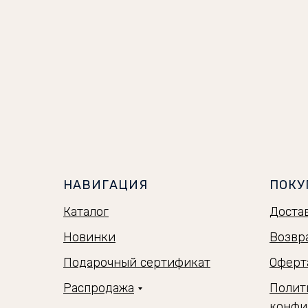
НАВИГАЦИЯ
ПОКУ
Каталог
Доста
Новинки
Возвр
Подарочный сертификат
Оферт
Распродажа
Полит
конфи