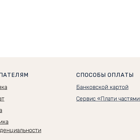
ПАТЕЛЯМ
СПОСОБЫ ОПЛАТЫ
вка
Банковской картой
ат
Сервис «Плати частям
а
ика
денциальности