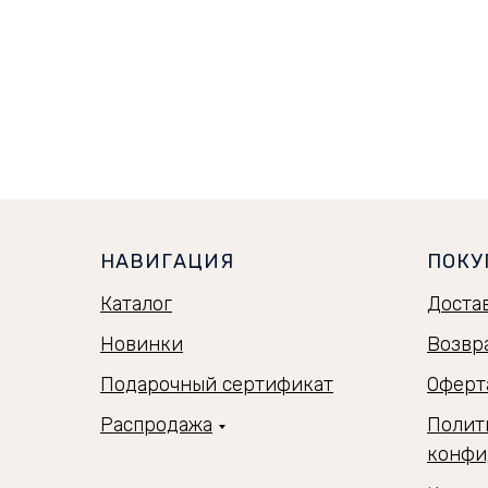
НАВИГАЦИЯ
ПОКУ
Каталог
Доста
Новинки
Возвр
Подарочный сертификат
Оферт
Распродажа
Полит
конфи