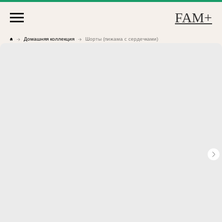
FAM+
Домашняя коллекция
Шорты (пижама с сердечками)