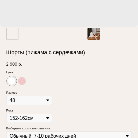
Шорты (пижама с сердечками)
2 900
р.
Цвет
Размер
Рост
Выберите срок изготовления: