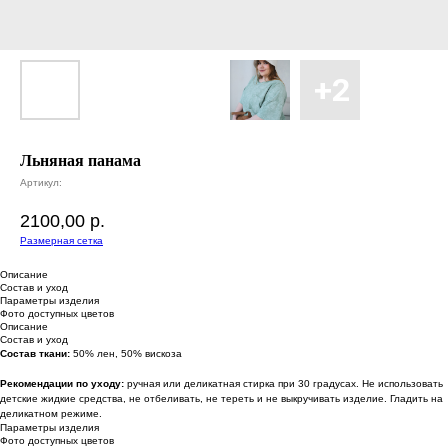
Льняная панама
Артикул:
2100,00
р.
Размерная сетка
Описание
Состав и уход
Параметры изделия
Фото доступных цветов
Описание
Состав и уход
Состав ткани:
50% лен, 50% вискоза
Рекомендации по уходу:
ручная или деликатная стирка при 30 градусах. Не использовать
детские жидкие средства, не отбеливать, не тереть и не выкручивать изделие. Гладить на
деликатном режиме.
Параметры изделия
Фото доступных цветов