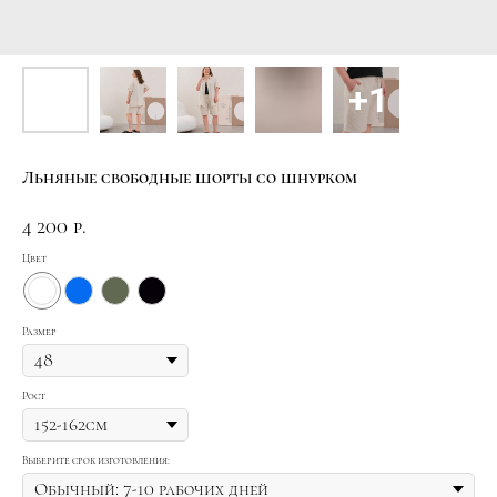
Льняные свободные шорты со шнурком
4 200
р.
Цвет
Размер
Рост
Выберите срок изготовления: