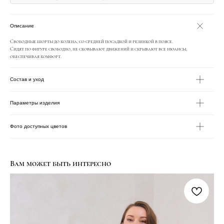
Описание
Свободные шорты до колена, со средней посадкой и резинкой в поясе.
Сидят по фигуре свободно, не сковывают движений и скрывают все нюансы,
обеспечивая комфорт.
Состав и уход
Параметры изделия
Фото доступных цветов
Вам может быть интересно