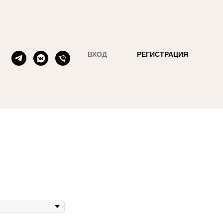
ВХОД
РЕГИСТРАЦИЯ
за креш