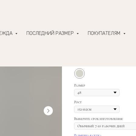
ДЕЖДА
ПОСЛЕДНИЙ РАЗМЕР
ПОКУПАТЕЛЯМ
Топ с принтом, виско
3 900
р.
Цвет
Размер
Рост
Выберите срок изготовления:
Размерная сетка