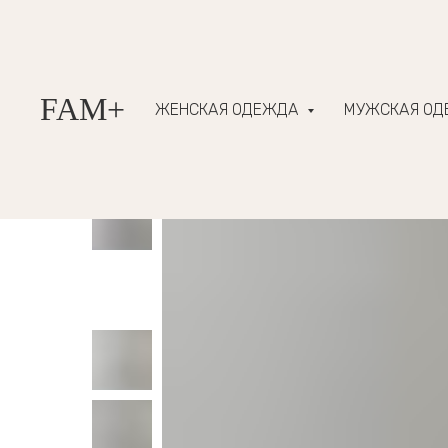
FAM+
ЖЕНСКАЯ ОДЕЖДА
МУЖСКАЯ О