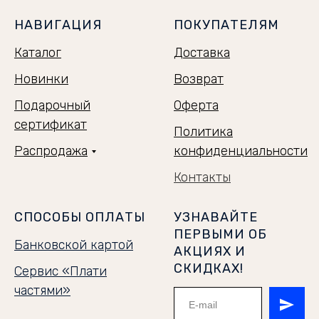
НАВИГАЦИЯ
ПОКУПАТЕЛЯМ
Каталог
Доставка
Новинки
Возврат
Подарочный
Оферта
сертификат
Политика
Распродажа
конфиденциальности
Контакты
СПОСОБЫ ОПЛАТЫ
УЗНАВАЙТЕ
ПЕРВЫМИ ОБ
Банковской картой
АКЦИЯХ И
СКИДКАХ!
Сервис «Плати
частями»