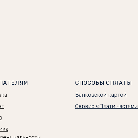
ПАТЕЛЯМ
СПОСОБЫ ОПЛАТЫ
вка
Банковской картой
ат
Сервис «Плати частям
а
ика
денциальности