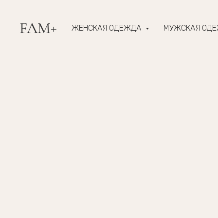
FAM+
ЖЕНСКАЯ ОДЕЖДА
МУЖСКАЯ ОД