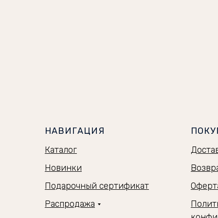
НАВИГАЦИЯ
ПОКУ
Каталог
Доста
Новинки
Возвр
Подарочный сертификат
Оферт
Распродажа
Полит
конфи