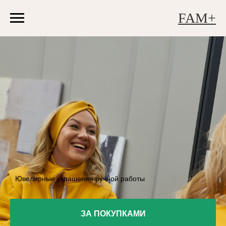
FAM+
Ювелирные украшения ручной работы
ЗА ПОКУПКАМИ