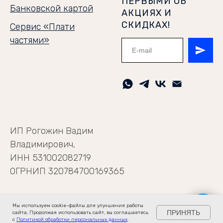
ПЕРВЫМИ ОБ
Банковской картой
АКЦИЯХ И
СКИДКАХ!
Сервис «Плати
частями»
ИП Рогожин Вадим
Владимирович,
ИНН 531002082719
ОГРНИП 320784700169365
Мы используем cookie-файлы для улучшения работы
ПРИНЯТЬ
сайта. Продолжая использовать сайт, вы соглашаетесь
с
Политикой обработки персональных данных
.