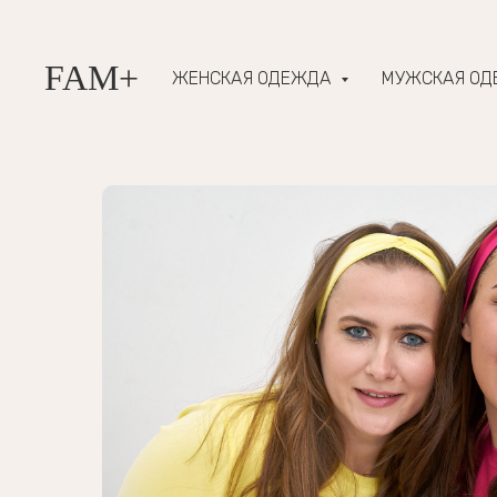
FAM+
ЖЕНСКАЯ ОДЕЖДА
МУЖСКАЯ О
Платья
Летнее платье LUCK