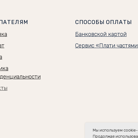
ПАТЕЛЯМ
СПОСОБЫ ОПЛАТЫ
вка
Банковской картой
ат
Сервис «Плати частям
а
ика
денциальности
кты
Мы используем cookie-
Продолжая использоват