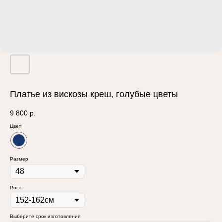
Платье из вискозы креш, голубые цветы
9 800
р.
Цвет
Размер
Рост
Выберите срок изготовления: