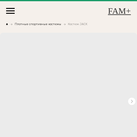
FAM+
Плотные спортивные костюмы
Костюм JACK