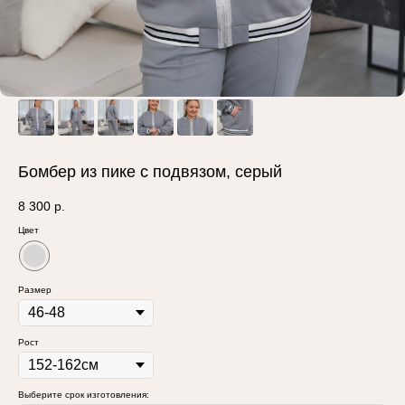
Бомбер из пике с подвязом, серый
8 300
р.
Цвет
Размер
Рост
Выберите срок изготовления: