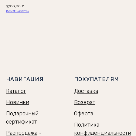
5700,00
р.
Размерная сетка
ЗАКАЗАТЬ
НАВИГАЦИЯ
ПОКУПАТЕЛЯМ
Каталог
Доставка
Новинки
Возврат
Подарочный
Оферта
сертификат
Политика
Распродажа
конфиденциальности