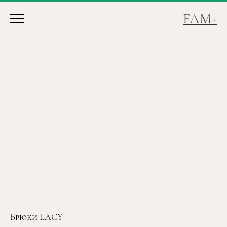
FAM+
Брюки LACY