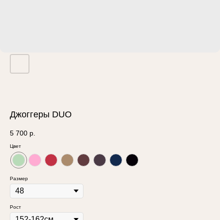
Джоггеры DUO
5 700
р.
Цвет
Размер
Рост