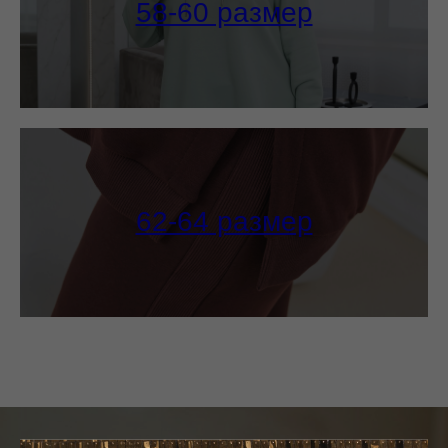
58-60 размер
62-64 размер