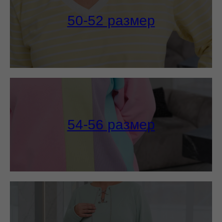
50-52 размер
54-56 размер