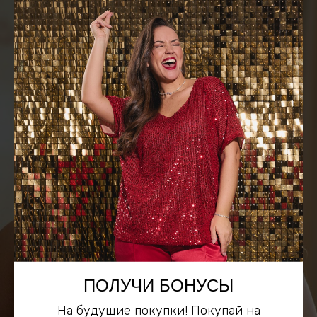
Размерная сетка
ПОЛУЧИ БОНУСЫ
На будущие покупки! Покупай на