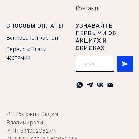
Контакты
СПОСОБЫ ОПЛАТЫ
УЗНАВАЙТЕ
ПЕРВЫМИ ОБ
Банковской картой
АКЦИЯХ И
СКИДКАХ!
Сервис «Плати
частями»
ИП Рогожин Вадим
Владимирович,
ИНН 531002082719