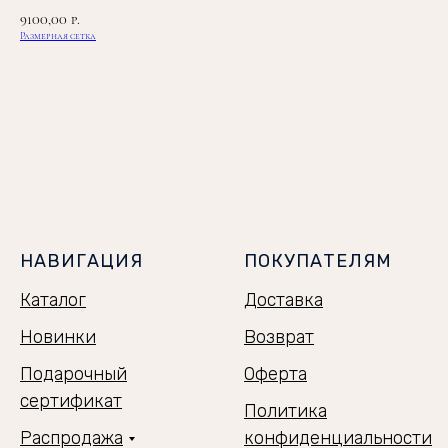
9100,00
р.
Размерная сетка
ЗАКАЗАТЬ
НАВИГАЦИЯ
ПОКУПАТЕЛЯМ
Каталог
Доставка
Новинки
Возврат
Подарочный
Оферта
сертификат
Политика
Распродажа
конфиденциальности