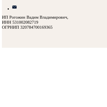
ИП Рогожин Вадим Владимирович,
ИНН 531002082719
ОГРНИП 320784700169365