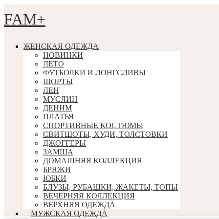
FAM+
ЖЕНСКАЯ ОДЕЖДА
НОВИНКИ
ЛЕТО
ФУТБОЛКИ И ЛОНГСЛИВЫ
ШОРТЫ
ЛЕН
МУСЛИН
ДЕНИМ
ПЛАТЬЯ
СПОРТИВНЫЕ КОСТЮМЫ
СВИТШОТЫ, ХУДИ, ТОЛСТОВКИ
ДЖОГГЕРЫ
ЗАМША
ДОМАШНЯЯ КОЛЛЕКЦИЯ
БРЮКИ
ЮБКИ
БЛУЗЫ, РУБАШКИ, ЖАКЕТЫ, ТОПЫ
ВЕЧЕРНЯЯ КОЛЛЕКЦИЯ
ВЕРХНЯЯ ОДЕЖДА
МУЖСКАЯ ОДЕЖДА