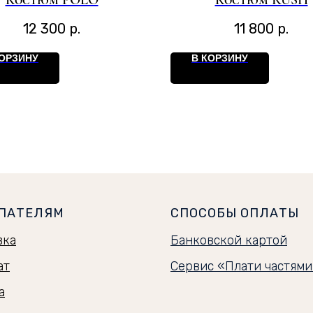
Костюм POLO
Костюм RUSH
12 300
р.
11 800
р.
КОРЗИНУ
В КОРЗИНУ
ПАТЕЛЯМ
СПОСОБЫ ОПЛАТЫ
вка
Банковской картой
ат
Сервис «Плати частям
а