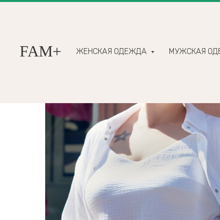
FAM+
ЖЕНСКАЯ ОДЕЖДА
МУЖСКАЯ О