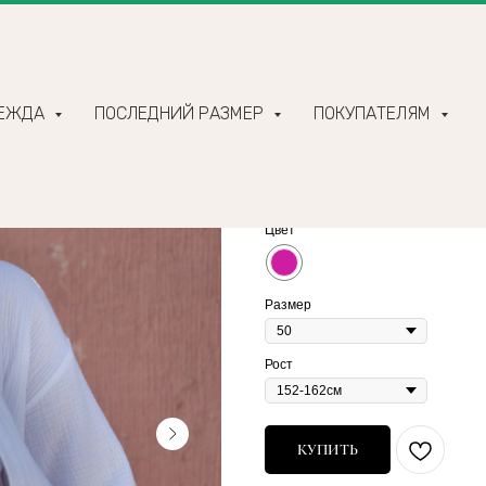
ДЕЖДА
ПОСЛЕДНИЙ РАЗМЕР
ПОКУПАТЕЛЯМ
Муслиновый топ на б
2 640
р.
3 300
р.
Цвет
Размер
Рост
КУПИТЬ