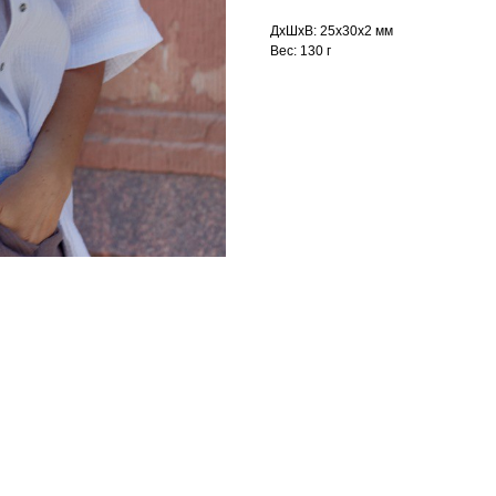
ДxШxВ: 25x30x2 мм
Вес: 130 г