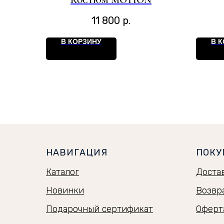
Костюм MOTION
11 800
р.
В КОРЗИНУ
В 
НАВИГАЦИЯ
ПОКУ
Каталог
Доста
Новинки
Возвр
Подарочный сертификат
Оферт