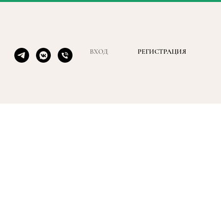
ВХОД
РЕГИСТРАЦИЯ
ретелях, фуксия