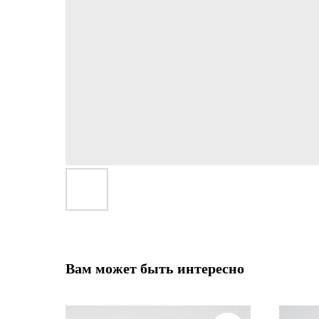
Вам может быть интересно