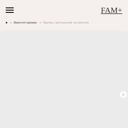
FAM+
Верхняя одежда
Куртка с капюшоном на молнии