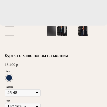
Куртка с капюшоном на молнии
13 400
р.
Цвет
Размер
Рост