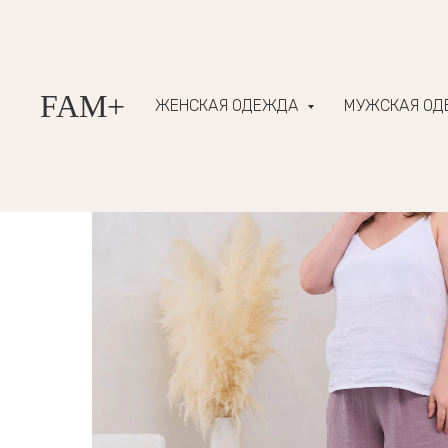
FAM+
ЖЕНСКАЯ ОДЕЖДА
МУЖСКАЯ О