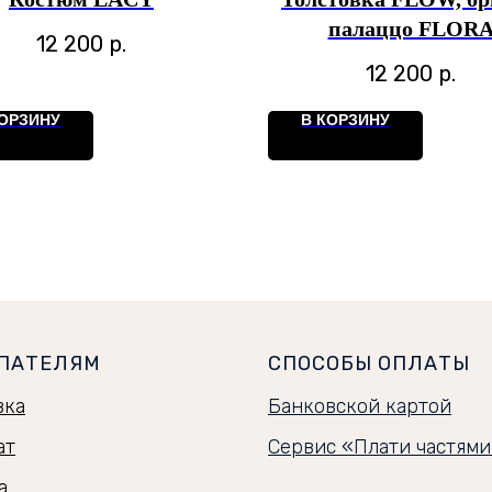
палаццо FLOR
12 200
р.
12 200
р.
КОРЗИНУ
В КОРЗИНУ
ПАТЕЛЯМ
СПОСОБЫ ОПЛАТЫ
вка
Банковской картой
ат
Сервис «Плати частям
а