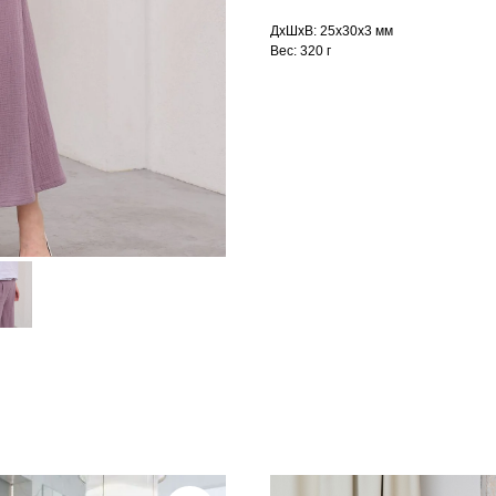
ДxШxВ: 25x30x3 мм
Вес: 320 г