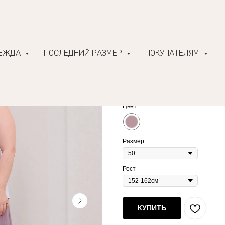
ДЕЖДА
ПОСЛЕДНИЙ РАЗМЕР
ПОКУПАТЕЛЯМ
Муслиновые кюлоты,
3 360
р.
4 200
р.
Цвет
Размер
Рост
КУПИТЬ