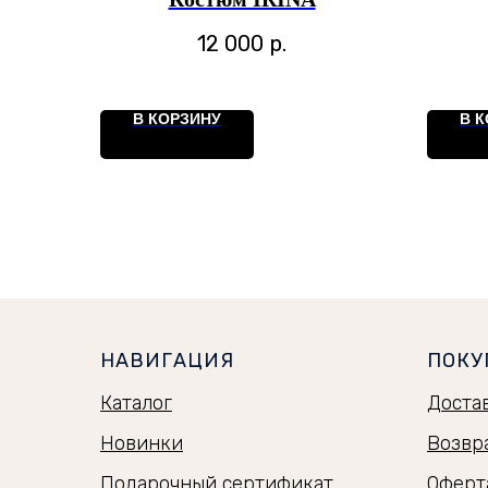
12 000
р.
В КОРЗИНУ
В 
НАВИГАЦИЯ
ПОКУ
Каталог
Доста
Новинки
Возвр
Подарочный сертификат
Оферт