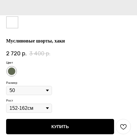
Муслиновые шорты, хаки
2 720
р.
3 400
р.
Цвет
Размер
Рост
КУПИТЬ