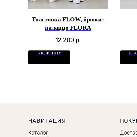
Толстовка FLOW, брюки-
палаццо FLORA
12 200
р.
В КОРЗИНУ
В К
НАВИГАЦИЯ
ПОКУ
Каталог
Доста