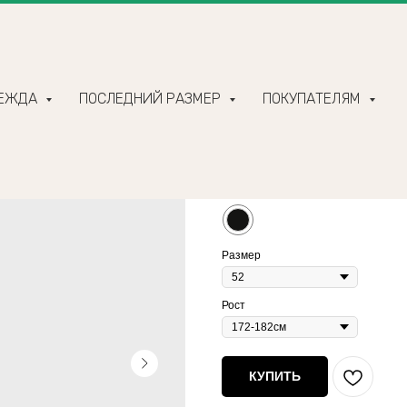
ДЕЖДА
ПОСЛЕДНИЙ РАЗМЕР
ПОКУПАТЕЛЯМ
Утепленный жилет из
8 720
р.
10 900
р.
Цвет
Размер
Рост
КУПИТЬ