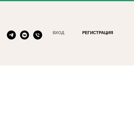
ВХОД
РЕГИСТРАЦИЯ
 шерсти, черная елочка