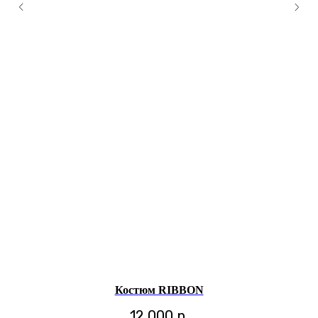
Костюм RIBBON
12 000
р.