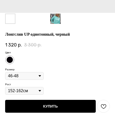
Лонгслив UP однотонный, черный
1 320
р.
3 300
р.
Цвет
Размер
Рост
КУПИТЬ