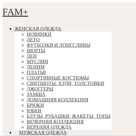
FAM+
ЖЕНСКАЯ ОДЕЖДА
НОВИНКИ
ЛЕТО
ФУТБОЛКИ И ЛОНГСЛИВЫ
ШОРТЫ
ЛЕН
МУСЛИН
ДЕНИМ
ПЛАТЬЯ
СПОРТИВНЫЕ КОСТЮМЫ
СВИТШОТЫ, ХУДИ, ТОЛСТОВКИ
ДЖОГГЕРЫ
ЗАМША
ДОМАШНЯЯ КОЛЛЕКЦИЯ
БРЮКИ
ЮБКИ
БЛУЗЫ, РУБАШКИ, ЖАКЕТЫ, ТОПЫ
ВЕЧЕРНЯЯ КОЛЛЕКЦИЯ
ВЕРХНЯЯ ОДЕЖДА
МУЖСКАЯ ОДЕЖДА