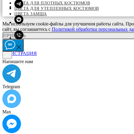
ЦВЕТА ДЛЯ ПЛОТНЫХ КОСТЮМОВ
ЦВЕТА ДЛЯ УТЕПЛЕННЫХ КОСТЮМОВ
ЦВЕТА ЗАМША
Мы используем cookie-файлы для улучшения работы сайта. Про
сайт, вы соглашаетесь с
Политикой обработки персональных д
ПРИНЯТЬ
ВХОД
РЕГИСТРАЦИЯ
Напишите нам
Telegram
Max