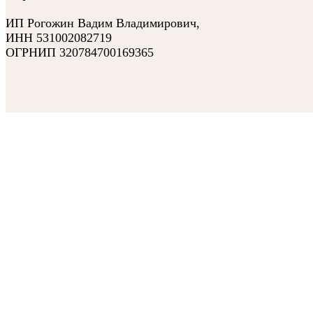
ИП Рогожин Вадим Владимирович,
ИНН 531002082719
ОГРНИП 320784700169365