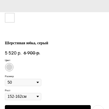
Шерстяная юбка, серый
5 520
р.
6 900
р.
Цвет
Размер
Рост