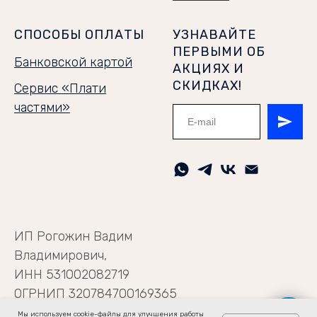
СПОСОБЫ ОПЛАТЫ
УЗНАВАЙТЕ
ПЕРВЫМИ ОБ
Банковской картой
АКЦИЯХ И
СКИДКАХ!
Сервис «Плати
частями»
ИП Рогожин Вадим
Владимирович,
ИНН 531002082719
ОГРНИП 320784700169365
Мы используем cookie-файлы для улучшения работы