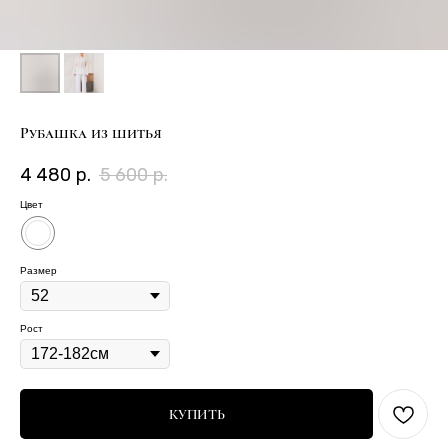
Рубашка из шитья
4 480
р.
5 600
р.
Цвет
Размер
Рост
КУПИТЬ