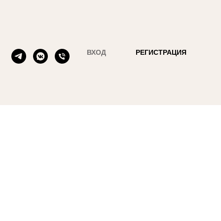
ВХОД
РЕГИСТРАЦИЯ
сна/лето, фуме