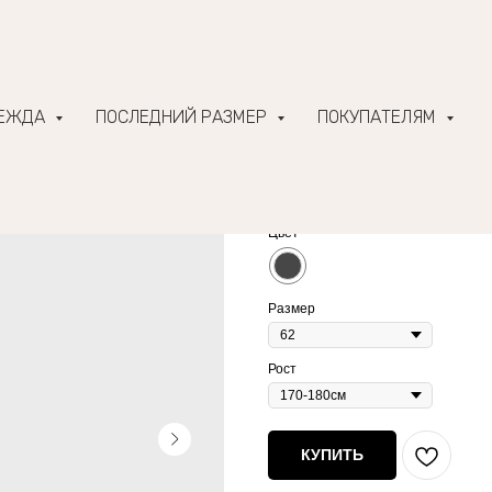
ДЕЖДА
ПОСЛЕДНИЙ РАЗМЕР
ПОКУПАТЕЛЯМ
Толстовка ZIPPER, ве
3 660
р.
6 100
р.
Цвет
Размер
Рост
КУПИТЬ