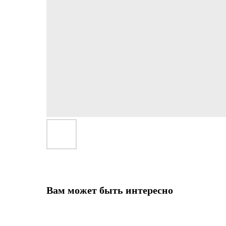
Вам может быть интересно