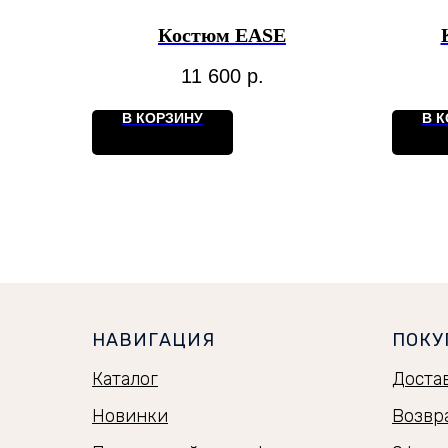
Костюм EASE
11 600
р.
В КОРЗИНУ
В 
НАВИГАЦИЯ
ПОКУ
Каталог
Доста
Новинки
Возвр