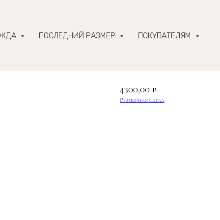
ЕЖДА
ПОСЛЕДНИЙ РАЗМЕР
ПОКУПАТЕЛЯМ
Муслиновая туник
4300,00
р.
Размерная сетка
В КОРЗИНУ