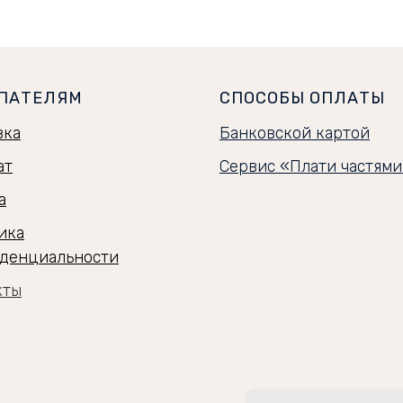
ПАТЕЛЯМ
СПОСОБЫ ОПЛАТЫ
вка
Банковской картой
ат
Сервис «Плати частям
а
ика
денциальности
кты