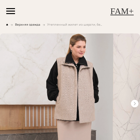
FAM+
Верхняя одежда
Утепленный жилет из шерсти, бежевая елочка