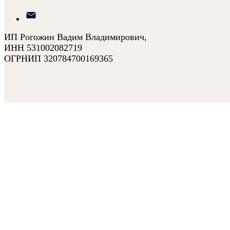
ИП Рогожин Вадим Владимирович,
ИНН 531002082719
ОГРНИП 320784700169365