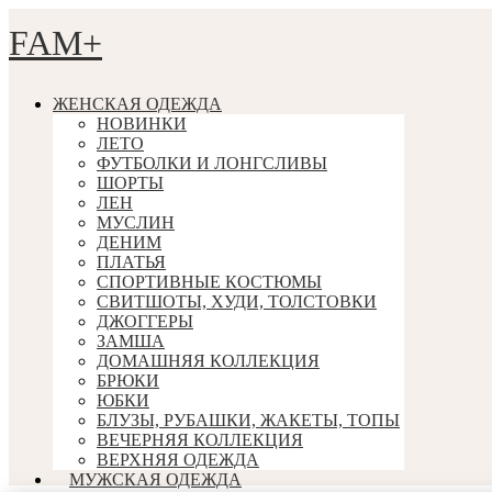
FAM+
ЖЕНСКАЯ ОДЕЖДА
НОВИНКИ
ЛЕТО
ФУТБОЛКИ И ЛОНГСЛИВЫ
ШОРТЫ
ЛЕН
МУСЛИН
ДЕНИМ
ПЛАТЬЯ
СПОРТИВНЫЕ КОСТЮМЫ
СВИТШОТЫ, ХУДИ, ТОЛСТОВКИ
ДЖОГГЕРЫ
ЗАМША
ДОМАШНЯЯ КОЛЛЕКЦИЯ
БРЮКИ
ЮБКИ
БЛУЗЫ, РУБАШКИ, ЖАКЕТЫ, ТОПЫ
ВЕЧЕРНЯЯ КОЛЛЕКЦИЯ
ВЕРХНЯЯ ОДЕЖДА
МУЖСКАЯ ОДЕЖДА