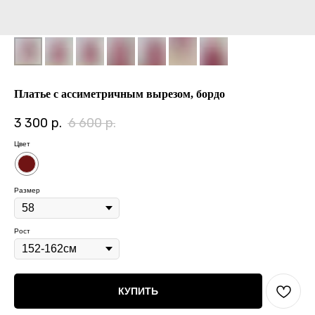
Платье с ассиметричным вырезом, бордо
3 300
р.
6 600
р.
Цвет
Размер
Рост
КУПИТЬ