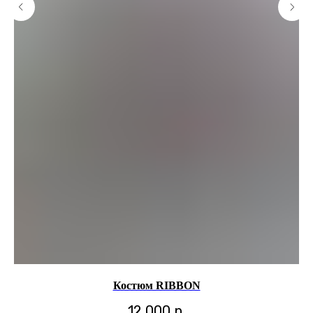
Костюм RIBBON
12 000
р.